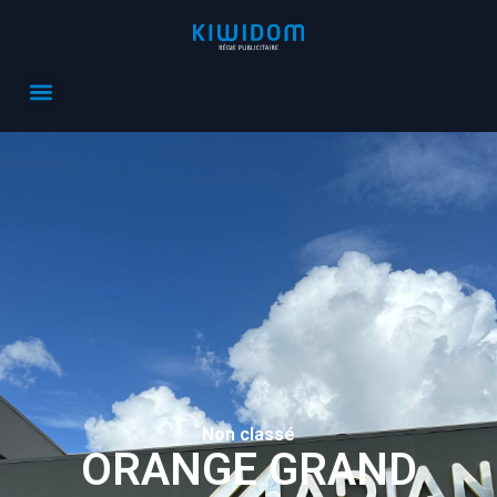
Non classé
ORANGE GRAND