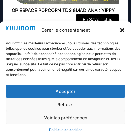
OP ESPACE POPCORN TDS &MADIANA : YIPPY
En Savoir plus
Gérer le consentement
Pour offrir les meilleures expériences, nous utilisons des technologies
telles que les cookies pour stocker et/ou accéder aux informations des
appareils. Le fait de consentir à ces technologies nous permettra de
traiter des données telles que le comportement de navigation ou les ID
Nos références
uniques sur ce site. Le fait de ne pas consentir ou de retirer son
consentement peut avoir un effet négatif sur certaines caractéristiques
et fonctions.
Accepter
Refuser
Voir les préférences
© 2024 KIWIDOM. Tous droits réservés.
Mentions légales
Une réalisation
Politique de cookies