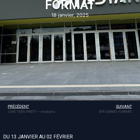
FORMAT
18 janvier, 2025
PRÉCÉDENT
SUIVANT
CINÉ TEEN PARTY – madiana
SFR GRAND FORMAT
DU 13 JANVIER AU 02 FÉVRIER