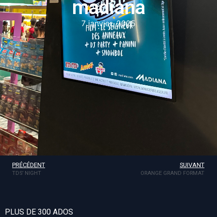
madiana
7 janvier, 2025
PRÉCÉDENT
SUIVANT
TDS’ NIGHT
ORANGE GRAND FORMAT
PLUS DE 300 ADOS