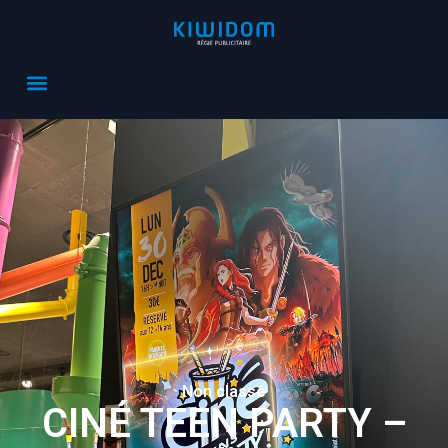
Non classé
CINÉ TEEN PARTY –