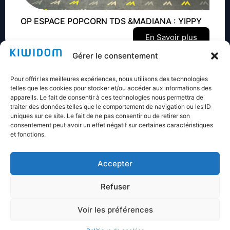
OP ESPACE POPCORN TDS &MADIANA : YIPPY
En Savoir plus
Gérer le consentement
Pour offrir les meilleures expériences, nous utilisons des technologies
telles que les cookies pour stocker et/ou accéder aux informations des
appareils. Le fait de consentir à ces technologies nous permettra de
traiter des données telles que le comportement de navigation ou les ID
Nos références
uniques sur ce site. Le fait de ne pas consentir ou de retirer son
consentement peut avoir un effet négatif sur certaines caractéristiques
et fonctions.
Accepter
Refuser
Voir les préférences
© 2024 KIWIDOM. Tous droits réservés.
Mentions légales
Une réalisation