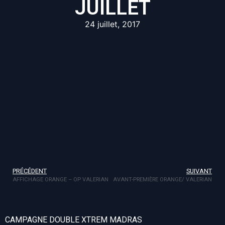
JUILLET
24 juillet, 2017
PRÉCÉDENT
SUIVANT
AFFICHAGE ORANGE – OP VALERIAN
AVANT-PREMIÈRE ORANGE/ VALERIAN
CAMPAGNE DOUBLE XTREM MADRAS