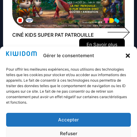
CINÉ KIDS SUPER PAT PATROUILLE
En Savoir plus
Gérer le consentement
Pour offrir les meilleures expériences, nous utilisons des technologies
telles que les cookies pour stocker et/ou accéder aux informations des
appareils. Le fait de consentir à ces technologies nous permettra de
traiter des données telles que le comportement de navigation ou les ID
Nos références
uniques sur ce site. Le fait de ne pas consentir ou de retirer son
consentement peut avoir un effet négatif sur certaines caractéristiques
et fonctions.
Accepter
Refuser