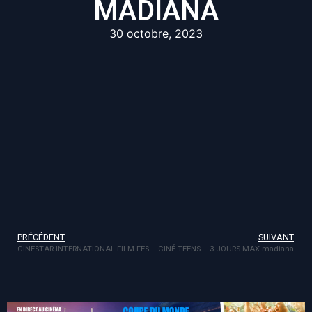
MADIANA
30 octobre, 2023
PRÉCÉDENT
SUIVANT
CINESTAR INTERNATIONAL FILM FESTIVAL 7ème édition
CINÉ TEENS – 3 JOURS MAX madiana