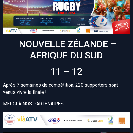
NOUVELLE ZÉLANDE –
AFRIQUE DU SUD
11 – 12
Après 7 semaines de compétition, 220 supporters sont
venus vivre la finale !
MERCI À NOS PARTENAIRES