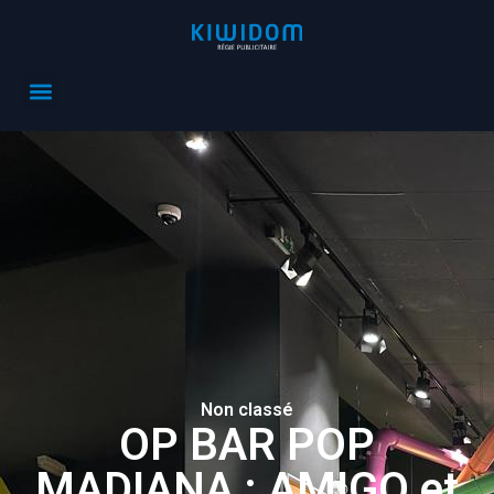
Non classé
OP BAR POP
MADIANA : AMIGO et