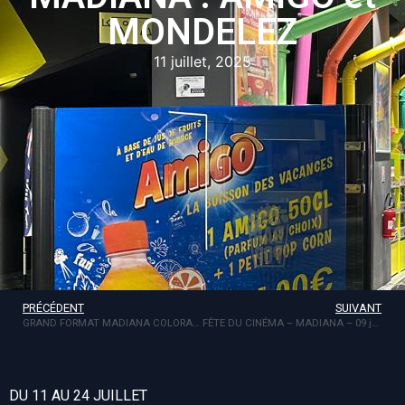
MONDELEZ
11 juillet, 2025
PRÉCÉDENT
SUIVANT
GRAND FORMAT MADIANA COLORADO
FÊTE DU CINÉMA – MADIANA – 09 juillet
DU 11 AU 24 JUILLET