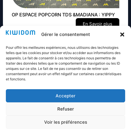
OP ESPACE POPCORN TDS &MADIANA : YIPPY
En Savoir plus
Gérer le consentement
Pour offrir les meilleures expériences, nous utilisons des technologies
telles que les cookies pour stocker et/ou accéder aux informations des
appareils. Le fait de consentir à ces technologies nous permettra de
traiter des données telles que le comportement de navigation ou les ID
Nos références
uniques sur ce site. Le fait de ne pas consentir ou de retirer son
consentement peut avoir un effet négatif sur certaines caractéristiques
et fonctions.
Accepter
Refuser
Voir les préférences
© 2024 KIWIDOM. Tous droits réservés.
Mentions légales
Une réalisation