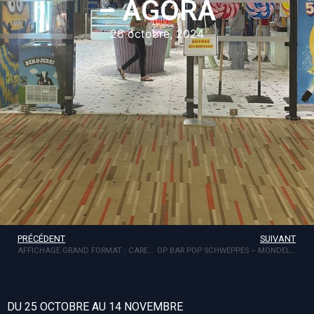
– AGORA
26 octobre, 2024
PRÉCÉDENT
SUIVANT
AFFICHAGE GRAND FORMAT : CARESSE
OP BAR POP SCHWEPPES – MONDELEZ MADIANA
DU 25 OCTOBRE AU 14 NOVEMBRE