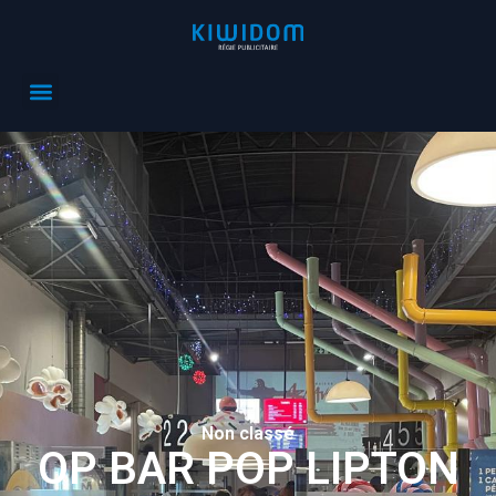
Non classé
OP BAR POP LIPTON