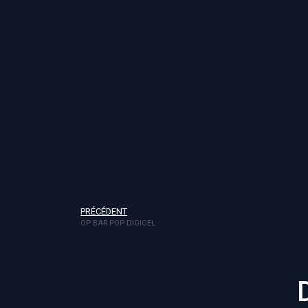
PRÉCÉDENT
OP BAR POP DIGICEL