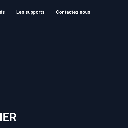
tés
Les supports
Contactez nous
IER