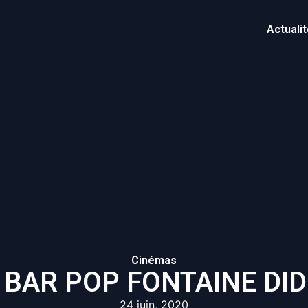
Actuali
Cinémas
 BAR POP FONTAINE DID
24 juin, 2020