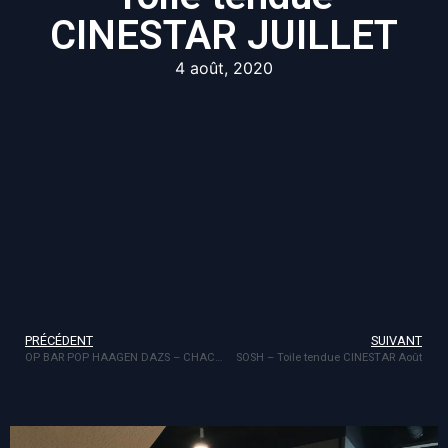
CINESTAR JUILLET
4 août, 2020
PRÉCÉDENT
SUIVANT
OP BAR POP HAAGEN DAZS – CHACHA
SOSH – Toile tendue CINESTAR Août