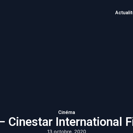
Actuali
Cinéma
 Cinestar International F
13 octobre, 2020