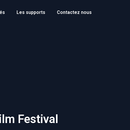
tés
Les supports
Contactez nous
ilm Festival