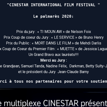
 "CINESTAR INTERNATIONAL FILM FESTIVAL "
Le palmarès 2020:
Prix du jury : « TI MOUN AW » de Nelson Foix
Prix Coup de coeur du Jury : « LE SERVICE » de Bruno Henry
Prix du Public : « MORT DANS LE FILM » de Mehdi Darlis
x Coup de Coeur du Premier Film : « MUETTE » de Jessica Lagu
Un Grand Bravo aux lauréats!!!
Merci au Jury :
e Grandjean, Samuel Tanda, Nadine Félix, Darkman, Betty Sulty
et le président du Jury Jean-Claude Barny
rci à tous nos partenaires pour votre soutie