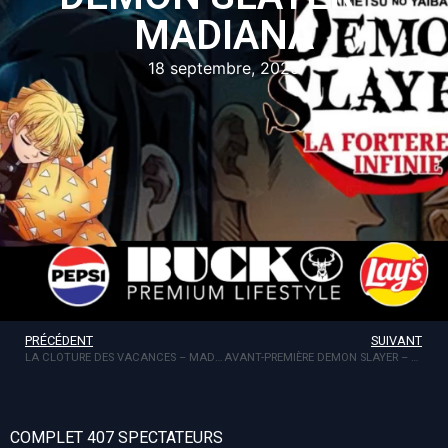
MADIANA
18 septembre, 2025
PRÉCÉDENT
SUIVANT
LA CLOTURE DES VACANCES – MADIANA
AVANT-PREMIÈRE DEMON SLAYER – TDS
COMPLET 407 SPECTATEURS