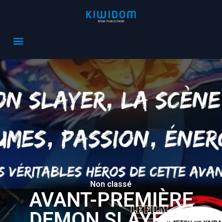
Non classé
AVANT-PREMIÈRE
DEMON SLAYER –