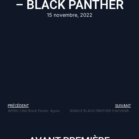
– BLACK PANTHER
15 novembre, 2022
PRÉCÉDENT
SUIVANT
APERO CINE Black Panter- Agora
SEANCE BLACK PANTHER 9 NOVEMBRE CINESTAR