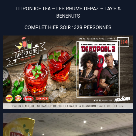
LITPON ICE TEA – LES RHUMS DEPAZ – LAY’S &
BENENUTS
COMPLET HIER SOIR : 328 PERSONNES