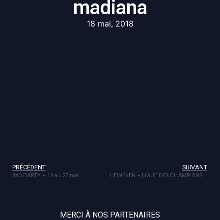
madiana
18 mai, 2018
PRÉCÉDENT
SUIVANT
4X3 DARTY – 14 au 27 mai
HEINEKEN – LIGUE DES CHAMPIONS 2018 – madiana
MERCI À NOS PARTENAIRES